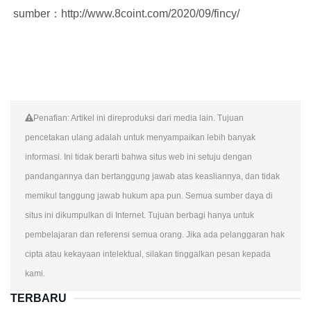
sumber：http://www.8coint.com/2020/09/fincy/
Penafian: Artikel ini direproduksi dari media lain. Tujuan
pencetakan ulang adalah untuk menyampaikan lebih banyak
informasi. Ini tidak berarti bahwa situs web ini setuju dengan
pandangannya dan bertanggung jawab atas keasliannya, dan tidak
memikul tanggung jawab hukum apa pun. Semua sumber daya di
situs ini dikumpulkan di Internet. Tujuan berbagi hanya untuk
pembelajaran dan referensi semua orang. Jika ada pelanggaran hak
cipta atau kekayaan intelektual, silakan tinggalkan pesan kepada
kami.
TERBARU