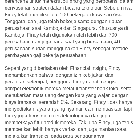
berencana untuk merekrut 50 orang yang berpotensi dalam
penyusunan strategi dalam bidang teknologi. Sebelumnya
Fincy telah memiliki total 500 pekerja di kawasan Asia
Tenggara, dan juga telah bekerja sama dengan ribuan
perusahaan asal Kamboja dan Singapura. Khususnya di
Kamboja, Fincy telah digunakan oleh lebih dari 700
perusahaan dan juga pada saat yang bersamaan, 40
perusahaan sudah menggunakan Fincy sebagai metode
pembayaran gaji pekerja perusahaan.
Seperti yang diberitakan oleh Financial Insight, Fincy
menambahkan bahwa, dengan izin kebijakan dan
peraturan setempat, pengguna Fincy dapat mengisi
dompet elektronik mereka melalui transfer bank lokal serta
menukarkan mata uang dengan kurs yang wajar, dengan
biaya transaksi serendah 0%. Sekarang, Fincy tidak hanya
menyediakan layanan yang nyaman dan memuaskan, tapi
Fincy juga terus memoles teknologinya dan juga
memperkaya fitur produk mereka. Tak lupa Fincy juga terus
memberikan lebih banyak variasi dan juga manfaat saat
melakukan transaksi pada para penggunanya.