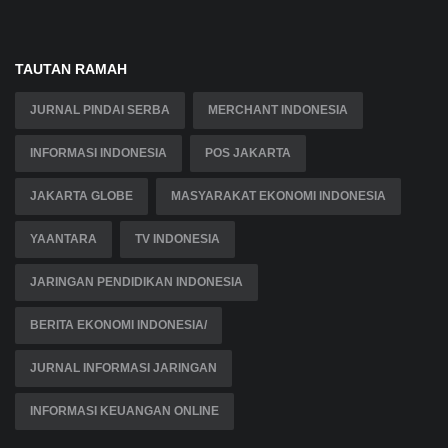
TAUTAN RAMAH
JURNAL PINDAI SERBA
MERCHANT INDONESIA
INFORMASI INDONESIA
POS JAKARTA
JAKARTA GLOBE
MASYARAKAT EKONOMI INDONESIA
YAANTARA
TV INDONESIA
JARINGAN PENDIDIKAN INDONESIA
BERITA EKONOMI INDONESIA/
JURNAL INFORMASI JARINGAN
INFORMASI KEUANGAN ONLINE