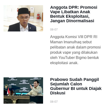
Anggota DPR: Promosi
Vape Libatkan Anak
Bentuk Eksploitasi,
Jangan Dinormalisasi
08-07
Anggota Komisi VIII DPR RI
Maman Imanulhaq sebut
pelibatan anak dalam promosi
produk vape yang dilakukan
oleh YouTuber Bigmo bentuk
eksploitasi anak.
Prabowo Sudah Panggil
Sejumlah Calon
Gubernur BI untuk Diajak
Diskusi
08-07