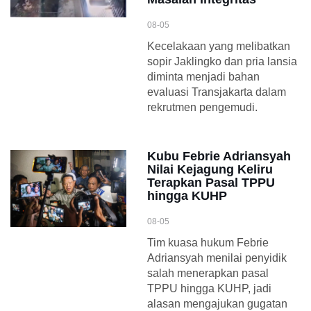
08-05
Kecelakaan yang melibatkan
sopir Jaklingko dan pria lansia
diminta menjadi bahan
evaluasi Transjakarta dalam
rekrutmen pengemudi.
Kubu Febrie Adriansyah
Nilai Kejagung Keliru
Terapkan Pasal TPPU
hingga KUHP
08-05
Tim kuasa hukum Febrie
Adriansyah menilai penyidik
salah menerapkan pasal
TPPU hingga KUHP, jadi
alasan mengajukan gugatan