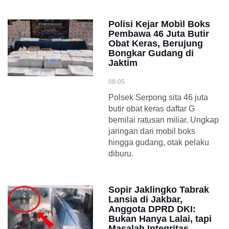
Polisi Kejar Mobil Boks
Pembawa 46 Juta Butir
Obat Keras, Berujung
Bongkar Gudang di
Jaktim
08-05
Polsek Serpong sita 46 juta
butir obat keras daftar G
bernilai ratusan miliar. Ungkap
jaringan dari mobil boks
hingga gudang, otak pelaku
diburu.
Sopir Jaklingko Tabrak
Lansia di Jakbar,
Anggota DPRD DKI:
Bukan Hanya Lalai, tapi
Masalah Integritas