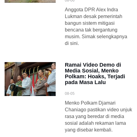
08-06
Anggota DPR Alex Indra
Lukman desak pemerintah
bangun sistem mitigasi
bencana tak bergantung
musim. Simak selengkapnya
di sini.
Ramai Video Demo di
Media Sosial, Menko
Polkam: Hoaks, Terjadi
pada Masa Lalu
08-05
Menko Polkam Djamari
Chaniago pastikan video unjuk
rasa yang beredar di media
sosial adalah rekaman lama
yang disebar kembali.