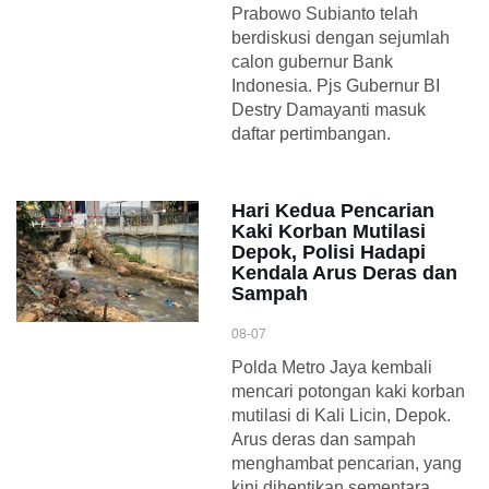
Prabowo Subianto telah
berdiskusi dengan sejumlah
calon gubernur Bank
Indonesia. Pjs Gubernur BI
Destry Damayanti masuk
daftar pertimbangan.
Hari Kedua Pencarian
Kaki Korban Mutilasi
Depok, Polisi Hadapi
Kendala Arus Deras dan
Sampah
08-07
Polda Metro Jaya kembali
mencari potongan kaki korban
mutilasi di Kali Licin, Depok.
Arus deras dan sampah
menghambat pencarian, yang
kini dihentikan sementara.