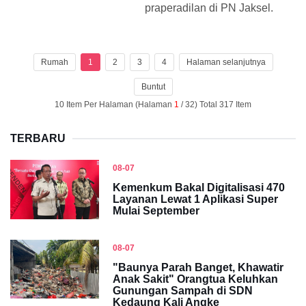
praperadilan di PN Jaksel.
Rumah
1
2
3
4
Halaman selanjutnya
Buntut
10 Item Per Halaman (Halaman
1
/ 32) Total 317 Item
TERBARU
08-07
Kemenkum Bakal Digitalisasi 470
Layanan Lewat 1 Aplikasi Super
Mulai September
08-07
"Baunya Parah Banget, Khawatir
Anak Sakit" Orangtua Keluhkan
Gunungan Sampah di SDN
Kedaung Kali Angke