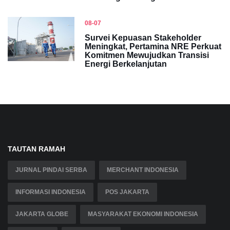
08-07
Survei Kepuasan Stakeholder
Meningkat, Pertamina NRE Perkuat
Komitmen Mewujudkan Transisi
Energi Berkelanjutan
TAUTAN RAMAH
JURNAL PINDAI SERBA
MERCHANT INDONESIA
INFORMASI INDONESIA
POS JAKARTA
JAKARTA GLOBE
MASYARAKAT EKONOMI INDONESIA