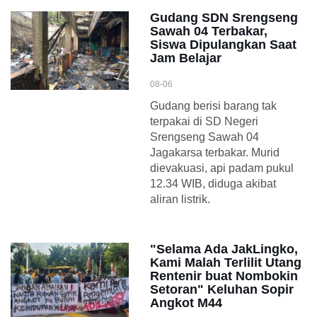
Gudang SDN Srengseng
Sawah 04 Terbakar,
Siswa Dipulangkan Saat
Jam Belajar
08-06
Gudang berisi barang tak
terpakai di SD Negeri
Srengseng Sawah 04
Jagakarsa terbakar. Murid
dievakuasi, api padam pukul
12.34 WIB, diduga akibat
aliran listrik.
"Selama Ada JakLingko,
Kami Malah Terlilit Utang
Rentenir buat Nombokin
Setoran" Keluhan Sopir
Angkot M44