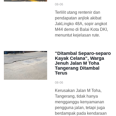
08-06
Terlilit utang rentenir dan
pendapatan anjlok akibat
JakLingko 48A, sopir angkot
M44 demo di Balai Kota DKI,
menuntut kejelasan rute.
"Ditambal Separo-separo
Kayak Celana", Warga
Jenuh Jalan M Toha
Tangerang Ditambal
Terus
08-06
Kerusakan Jalan M Toha,
Tangerang, tidak hanya
mengganggu kenyamanan
pengguna jalan, tetapi juga
berdampak pada kendaraan