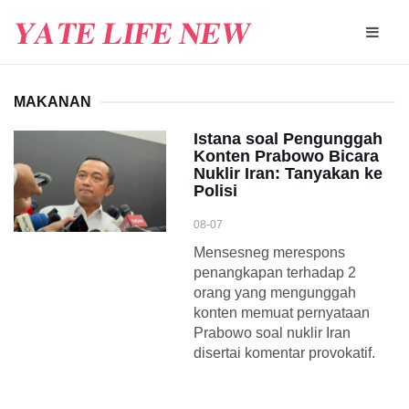
MAKANAN
Istana soal Pengunggah
Konten Prabowo Bicara
Nuklir Iran: Tanyakan ke
Polisi
08-07
Mensesneg merespons
penangkapan terhadap 2
orang yang mengunggah
konten memuat pernyataan
Prabowo soal nuklir Iran
disertai komentar provokatif.