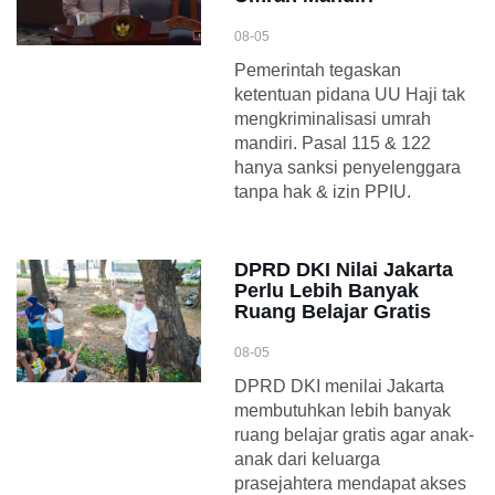
08-05
Pemerintah tegaskan
ketentuan pidana UU Haji tak
mengkriminalisasi umrah
mandiri. Pasal 115 & 122
hanya sanksi penyelenggara
tanpa hak & izin PPIU.
DPRD DKI Nilai Jakarta
Perlu Lebih Banyak
Ruang Belajar Gratis
08-05
DPRD DKI menilai Jakarta
membutuhkan lebih banyak
ruang belajar gratis agar anak-
anak dari keluarga
prasejahtera mendapat akses