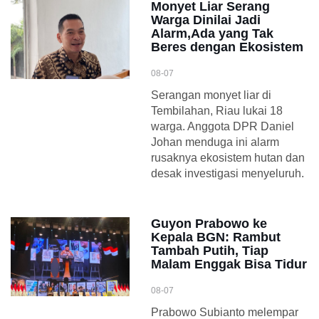
Monyet Liar Serang
Warga Dinilai Jadi
Alarm,Ada yang Tak
Beres dengan Ekosistem
08-07
Serangan monyet liar di
Tembilahan, Riau lukai 18
warga. Anggota DPR Daniel
Johan menduga ini alarm
rusaknya ekosistem hutan dan
desak investigasi menyeluruh.
Guyon Prabowo ke
Kepala BGN: Rambut
Tambah Putih, Tiap
Malam Enggak Bisa Tidur
08-07
Prabowo Subianto melempar