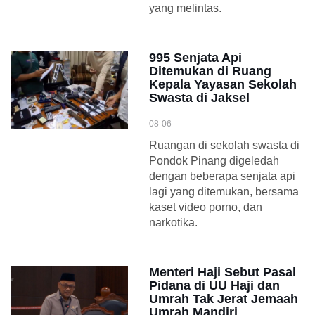
yang melintas.
995 Senjata Api
Ditemukan di Ruang
Kepala Yayasan Sekolah
Swasta di Jaksel
08-06
Ruangan di sekolah swasta di
Pondok Pinang digeledah
dengan beberapa senjata api
lagi yang ditemukan, bersama
kaset video porno, dan
narkotika.
Menteri Haji Sebut Pasal
Pidana di UU Haji dan
Umrah Tak Jerat Jemaah
Umrah Mandiri