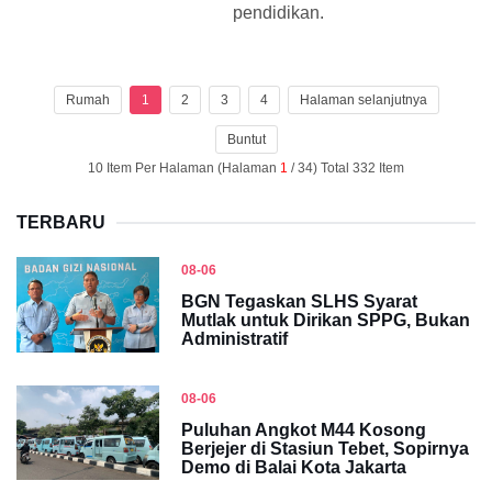
pendidikan.
Rumah
1
2
3
4
Halaman selanjutnya
Buntut
10 Item Per Halaman (Halaman
1
/ 34) Total 332 Item
TERBARU
08-06
BGN Tegaskan SLHS Syarat
Mutlak untuk Dirikan SPPG, Bukan
Administratif
08-06
Puluhan Angkot M44 Kosong
Berjejer di Stasiun Tebet, Sopirnya
Demo di Balai Kota Jakarta