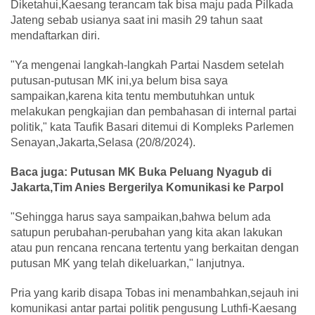
Diketahui,Kaesang terancam tak bisa maju pada Pilkada
Jateng sebab usianya saat ini masih 29 tahun saat
mendaftarkan diri.
"Ya mengenai langkah-langkah Partai Nasdem setelah
putusan-putusan MK ini,ya belum bisa saya
sampaikan,karena kita tentu membutuhkan untuk
melakukan pengkajian dan pembahasan di internal partai
politik," kata Taufik Basari ditemui di Kompleks Parlemen
Senayan,Jakarta,Selasa (20/8/2024).
Baca juga: Putusan MK Buka Peluang Nyagub di
Jakarta,Tim Anies Bergerilya Komunikasi ke Parpol
"Sehingga harus saya sampaikan,bahwa belum ada
satupun perubahan-perubahan yang kita akan lakukan
atau pun rencana rencana tertentu yang berkaitan dengan
putusan MK yang telah dikeluarkan," lanjutnya.
Pria yang karib disapa Tobas ini menambahkan,sejauh ini
komunikasi antar partai politik pengusung Luthfi-Kaesang