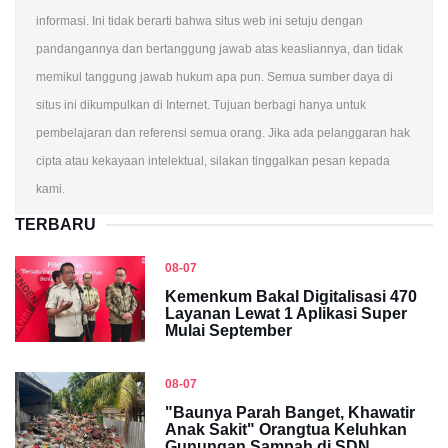
informasi. Ini tidak berarti bahwa situs web ini setuju dengan
pandangannya dan bertanggung jawab atas keasliannya, dan tidak
memikul tanggung jawab hukum apa pun. Semua sumber daya di
situs ini dikumpulkan di Internet. Tujuan berbagi hanya untuk
pembelajaran dan referensi semua orang. Jika ada pelanggaran hak
cipta atau kekayaan intelektual, silakan tinggalkan pesan kepada
kami.
TERBARU
08-07
Kemenkum Bakal Digitalisasi 470
Layanan Lewat 1 Aplikasi Super
Mulai September
08-07
"Baunya Parah Banget, Khawatir
Anak Sakit" Orangtua Keluhkan
Gunungan Sampah di SDN