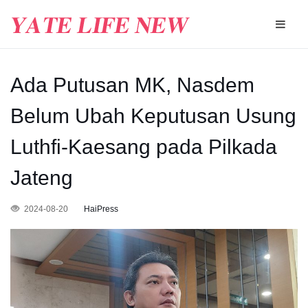
Ada Putusan MK, Nasdem
Belum Ubah Keputusan Usung
Luthfi-Kaesang pada Pilkada
Jateng
2024-08-20
HaiPress