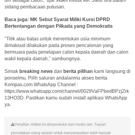
diri sebagai calon," ujar Wakil Ketua MK Saldi Isra dalam
sidang pembacaan putusan.
Baca juga: MK Sebut Syarat Miliki Kursi DPRD
Bertentangan dengan Pilkada yang Demokratis
"Titik atau batas untuk menentukan usia minimum
dimaksud dilakukan pada proses pencalonan yang
bermuara pada penetapan calon kepala daerah dan calon
wakil kepala daerah," sambungnya.
Simak
breaking news
dan
berita pilihan
kami langsung di
ponselmu. Pilih saluran andalanmu akses berita
Kompas.com WhatsApp Channel :
https://www.whatsapp.com/channel/0029VaFPbedBPzjZrk
13HO3D. Pastikan kamu sudah install aplikasi WhatsApp
ya.
Penafian: Artikel ini direproduksi dari media lain. Tujuan
pencetakan ulang adalah untuk menyampaikan lebih banyak