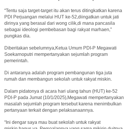
“Tentu saja target-target itu akan terus ditingkatkan karena
PDI Perjuangan melalui HUT ke-52,diingatkan untuk jati
dirinya yang berasal dari wong cilik,di mana pancasila
sebagai ideologi pembebasan bagi rakyat marhaen,”
pungkas dia.
Diberitakan sebelumnya,Ketua Umum PDI-P Megawati
Soekarnoputri mempertanyakan sejumlah program
pemerintah.
Di antaranya adalah program pembangunan tiga juta
rumah dan membangun sekolah untuk rakyat miskin.
Dalam pidatonya di acara hari ulang tahun (HUT) ke-52
PDI-P pada Jumat (10/1/2025),Megawati mempertanyakan
masalah sejumlah program tersebut karena menimbulkan
pertanyaan terkait dengan pelaksanaannya.
“Ini dengar saya mau buat sekolah untuk rakyat
miskin,bagus ya. Persoalannya yang sama mikirin duitnya