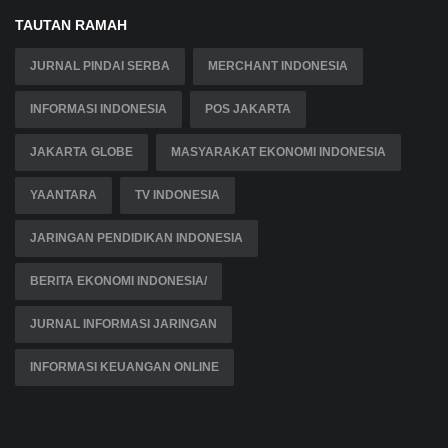
TAUTAN RAMAH
JURNAL PINDAI SERBA
MERCHANT INDONESIA
INFORMASI INDONESIA
POS JAKARTA
JAKARTA GLOBE
MASYARAKAT EKONOMI INDONESIA
YAANTARA
TV INDONESIA
JARINGAN PENDIDIKAN INDONESIA
BERITA EKONOMI INDONESIA/
JURNAL INFORMASI JARINGAN
INFORMASI KEUANGAN ONLINE