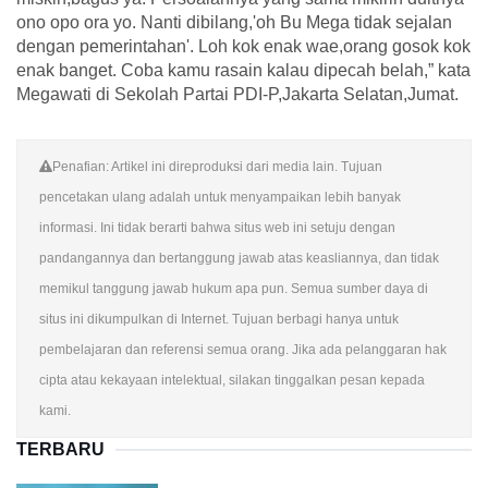
ono opo ora yo. Nanti dibilang,'oh Bu Mega tidak sejalan
dengan pemerintahan'. Loh kok enak wae,orang gosok kok
enak banget. Coba kamu rasain kalau dipecah belah,” kata
Megawati di Sekolah Partai PDI-P,Jakarta Selatan,Jumat.
Penafian: Artikel ini direproduksi dari media lain. Tujuan
pencetakan ulang adalah untuk menyampaikan lebih banyak
informasi. Ini tidak berarti bahwa situs web ini setuju dengan
pandangannya dan bertanggung jawab atas keasliannya, dan tidak
memikul tanggung jawab hukum apa pun. Semua sumber daya di
situs ini dikumpulkan di Internet. Tujuan berbagi hanya untuk
pembelajaran dan referensi semua orang. Jika ada pelanggaran hak
cipta atau kekayaan intelektual, silakan tinggalkan pesan kepada
kami.
TERBARU