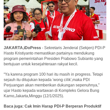
JAKARTA,iDoPress
- Sekretaris Jenderal (Sekjen) PDI-P
Hasto Kristiyanto memastikan partainya mendukung
program pemerintahan Presiden Prabowo Subianto yang
bertujuan untuk kesejahteraan rakyat kecil.
“Ya karena program 100 hari itu masih in progress. Tetapi
sejauh itu ditujukan kepada 'wong cilik',maka PDI
Perjuangan akan memberikan dukungan sepenuhnya,”
ujar Hasto kepada wartawan di Kompleks Gelora Bung
Karno,Jakarta,Minggu (12/1/2025).
Baca juga: Cak Imin Harap PDI-P Berperan Produktif