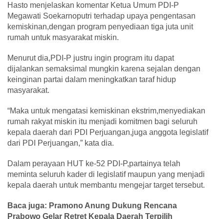
Hasto menjelaskan komentar Ketua Umum PDI-P
Megawati Soekarnoputri terhadap upaya pengentasan
kemiskinan,dengan program penyediaan tiga juta unit
rumah untuk masyarakat miskin.
Menurut dia,PDI-P justru ingin program itu dapat
dijalankan semaksimal mungkin karena sejalan dengan
keinginan partai dalam meningkatkan taraf hidup
masyarakat.
“Maka untuk mengatasi kemiskinan ekstrim,menyediakan
rumah rakyat miskin itu menjadi komitmen bagi seluruh
kepala daerah dari PDI Perjuangan,juga anggota legislatif
dari PDI Perjuangan,” kata dia.
Dalam perayaan HUT ke-52 PDI-P,partainya telah
meminta seluruh kader di legislatif maupun yang menjadi
kepala daerah untuk membantu mengejar target tersebut.
Baca juga: Pramono Anung Dukung Rencana
Prabowo Gelar Retret Kepala Daerah Terpilih