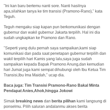
"Ini kan baru bertemu nanti sore. Nanti hasilnya
apa,silahkan tanya ke tim transisi (Pramono-Rano)," kata
Teguh.
Teguh mengaku siap kapan pun berkomunikasi dengan
gubernur dan wakil gubernur Jakarta terpilih. Hal ini dia
sudah ungkapkan ke Pramono dan Rano.
"Seperti yang dulu pernah saya sampaikan,kami siap
komunikasi dan pada saat penetapan gubernur terpilih dan
wakil terpilih hari Kamis yang lalu,saya juga sudah
sampaikan kepada Bapak Pramono Anung,dan kemudian
hari Jumat juga kami sempat dihubungi oleh Ibu Ketua Tim
Transisi,Ibu Ima Maidah," ucap dia.
Baca juga: Tim Transisi Pramono-Rano Bakal Minta
Pendapat Anies,Ahok,hingga Jokowi
Simak
breaking news
dan
berita pilihan
kami langsung di
ponselmu. Pilih saluran andalanmu akses berita