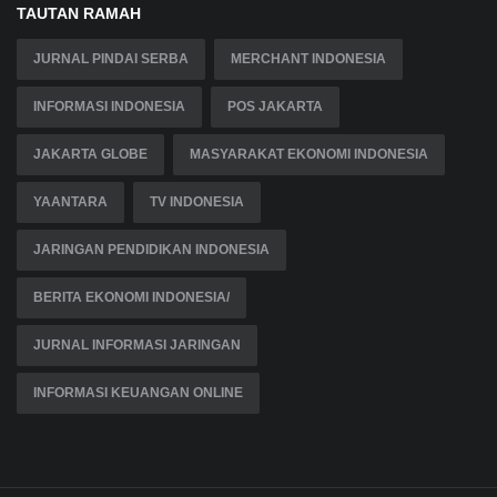
TAUTAN RAMAH
JURNAL PINDAI SERBA
MERCHANT INDONESIA
INFORMASI INDONESIA
POS JAKARTA
JAKARTA GLOBE
MASYARAKAT EKONOMI INDONESIA
YAANTARA
TV INDONESIA
JARINGAN PENDIDIKAN INDONESIA
BERITA EKONOMI INDONESIA/
JURNAL INFORMASI JARINGAN
INFORMASI KEUANGAN ONLINE