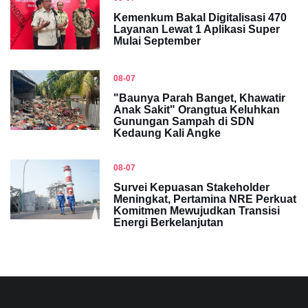
Kemenkum Bakal Digitalisasi 470
Layanan Lewat 1 Aplikasi Super
Mulai September
08-07
"Baunya Parah Banget, Khawatir
Anak Sakit" Orangtua Keluhkan
Gunungan Sampah di SDN
Kedaung Kali Angke
08-07
Survei Kepuasan Stakeholder
Meningkat, Pertamina NRE Perkuat
Komitmen Mewujudkan Transisi
Energi Berkelanjutan