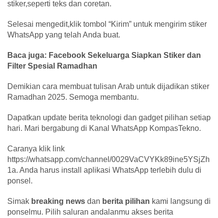
stiker,seperti teks dan coretan.
Selesai mengedit,klik tombol “Kirim” untuk mengirim stiker
WhatsApp yang telah Anda buat.
Baca juga: Facebook Sekeluarga Siapkan Stiker dan
Filter Spesial Ramadhan
Demikian cara membuat tulisan Arab untuk dijadikan stiker
Ramadhan 2025. Semoga membantu.
Dapatkan update berita teknologi dan gadget pilihan setiap
hari. Mari bergabung di Kanal WhatsApp KompasTekno.
Caranya klik link
https://whatsapp.com/channel/0029VaCVYKk89ine5YSjZh
1a. Anda harus install aplikasi WhatsApp terlebih dulu di
ponsel.
Simak
breaking news
dan
berita pilihan
kami langsung di
ponselmu. Pilih saluran andalanmu akses berita