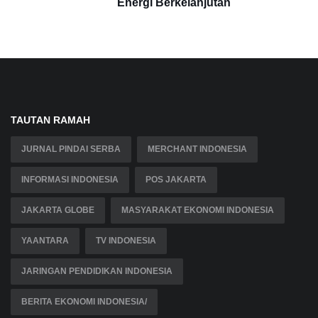
Energi Berkelanjutan
TAUTAN RAMAH
JURNAL PINDAI SERBA
MERCHANT INDONESIA
INFORMASI INDONESIA
POS JAKARTA
JAKARTA GLOBE
MASYARAKAT EKONOMI INDONESIA
YAANTARA
TV INDONESIA
JARINGAN PENDIDIKAN INDONESIA
BERITA EKONOMI INDONESIA/