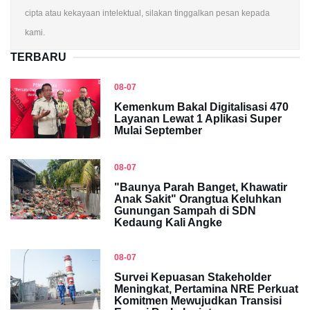
cipta atau kekayaan intelektual, silakan tinggalkan pesan kepada
kami.
TERBARU
08-07
Kemenkum Bakal Digitalisasi 470
Layanan Lewat 1 Aplikasi Super
Mulai September
08-07
"Baunya Parah Banget, Khawatir
Anak Sakit" Orangtua Keluhkan
Gunungan Sampah di SDN
Kedaung Kali Angke
08-07
Survei Kepuasan Stakeholder
Meningkat, Pertamina NRE Perkuat
Komitmen Mewujudkan Transisi