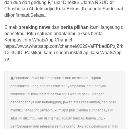
dan dua dari gedung F," ujar Direktur Utama RSUD dr
Chasbullah Abdulmadjid Kota Bekasi,Kusnanto Saidi saat
dikonfirmasi,Selasa.
Simak
breaking news
dan
berita pilihan
kami langsung di
ponselmu. Pilih saluran andalanmu akses berita
Kompas.com WhatsApp Channel :
https://www.whatsapp.com/channel/0029VaFPbedBPzjZrk
13HO3D. Pastikan kamu sudah install aplikasi WhatsApp
ya.
Penafian: Artikel ini direproduksi dari media lain. Tujuan
pencetakan ulang adalah untuk menyampaikan lebih banyak
informasi. Ini tidak berarti bahwa situs web ini setuju dengan
pandangannya dan bertanggung jawab atas keasliannya, dan tidak
memikul tanggung jawab hukum apa pun. Semua sumber daya di
situs ini dikumpulkan di Internet. Tujuan berbagi hanya untuk
pembelajaran dan referensi semua orang. Jika ada pelanggaran hak