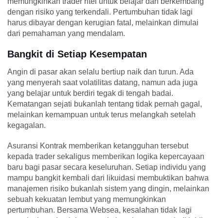
memungkinkan trader ritel untuk belajar dan berkembang
dengan risiko yang terkendali. Pertumbuhan tidak lagi
harus dibayar dengan kerugian fatal, melainkan dimulai
dari pemahaman yang mendalam.
Bangkit di Setiap Kesempatan
Angin di pasar akan selalu bertiup naik dan turun. Ada
yang menyerah saat volatilitas datang, namun ada juga
yang belajar untuk berdiri tegak di tengah badai.
Kematangan sejati bukanlah tentang tidak pernah gagal,
melainkan kemampuan untuk terus melangkah setelah
kegagalan.
Asuransi Kontrak memberikan ketangguhan tersebut
kepada trader sekaligus memberikan logika kepercayaan
baru bagi pasar secara keseluruhan. Setiap individu yang
mampu bangkit kembali dari likuidasi membuktikan bahwa
manajemen risiko bukanlah sistem yang dingin, melainkan
sebuah kekuatan lembut yang memungkinkan
pertumbuhan. Bersama Websea, kesalahan tidak lagi