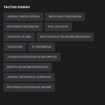
TAUTAN RAMAH
JURNAL PINDAI SERBA
MERCHANT INDONESIA
INFORMASI INDONESIA
POS JAKARTA
JAKARTA GLOBE
MASYARAKAT EKONOMI INDONESIA
YAANTARA
TV INDONESIA
JARINGAN PENDIDIKAN INDONESIA
BERITA EKONOMI INDONESIA/
JURNAL INFORMASI JARINGAN
INFORMASI KEUANGAN ONLINE