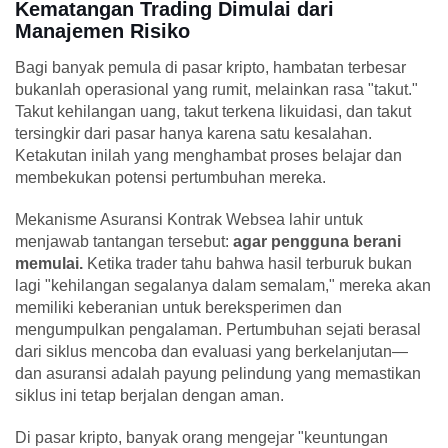
Kematangan Trading Dimulai dari
Manajemen Risiko
Bagi banyak pemula di pasar kripto, hambatan terbesar
bukanlah operasional yang rumit, melainkan rasa "takut."
Takut kehilangan uang, takut terkena likuidasi, dan takut
tersingkir dari pasar hanya karena satu kesalahan.
Ketakutan inilah yang menghambat proses belajar dan
membekukan potensi pertumbuhan mereka.
Mekanisme Asuransi Kontrak Websea lahir untuk
menjawab tantangan tersebut:
agar pengguna berani
memulai.
Ketika trader tahu bahwa hasil terburuk bukan
lagi "kehilangan segalanya dalam semalam," mereka akan
memiliki keberanian untuk bereksperimen dan
mengumpulkan pengalaman. Pertumbuhan sejati berasal
dari siklus mencoba dan evaluasi yang berkelanjutan—
dan asuransi adalah payung pelindung yang memastikan
siklus ini tetap berjalan dengan aman.
Di pasar kripto, banyak orang mengejar "keuntungan