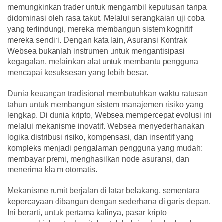
memungkinkan trader untuk mengambil keputusan tanpa
didominasi oleh rasa takut. Melalui serangkaian uji coba
yang terlindungi, mereka membangun sistem kognitif
mereka sendiri. Dengan kata lain, Asuransi Kontrak
Websea bukanlah instrumen untuk mengantisipasi
kegagalan, melainkan alat untuk membantu pengguna
mencapai kesuksesan yang lebih besar.
Dunia keuangan tradisional membutuhkan waktu ratusan
tahun untuk membangun sistem manajemen risiko yang
lengkap. Di dunia kripto, Websea mempercepat evolusi ini
melalui mekanisme inovatif. Websea menyederhanakan
logika distribusi risiko, kompensasi, dan insentif yang
kompleks menjadi pengalaman pengguna yang mudah:
membayar premi, menghasilkan node asuransi, dan
menerima klaim otomatis.
Mekanisme rumit berjalan di latar belakang, sementara
kepercayaan dibangun dengan sederhana di garis depan.
Ini berarti, untuk pertama kalinya, pasar kripto