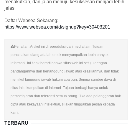
menakutkan, dan jalan menuju kesuksesan menjadi lebih
jelas.
Daftar Websea Sekarang:
https://www.websea.com/id/signup?key=30403201
Penafian: Artikel ini direproduksi dari media lain. Tujuan
pencetakan ulang adalah untuk menyampaikan lebih banyak
informasi. Ini tidak berarti bahwa situs web ini setuju dengan
pandangannya dan bertanggung jawab atas keasliannya, dan tidak
memikul tanggung jawab hukum apa pun. Semua sumber daya di
situs ini dikumpulkan di Internet. Tujuan berbagi hanya untuk
pembelajaran dan referensi semua orang. Jika ada pelanggaran hak
cipta atau kekayaan intelektual, silakan tinggalkan pesan kepada
kami.
TERBARU