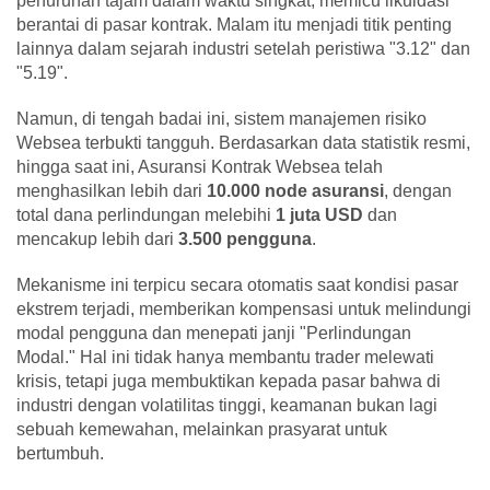
penurunan tajam dalam waktu singkat, memicu likuidasi
berantai di pasar kontrak. Malam itu menjadi titik penting
lainnya dalam sejarah industri setelah peristiwa "3.12" dan
"5.19".
Namun, di tengah badai ini, sistem manajemen risiko
Websea terbukti tangguh. Berdasarkan data statistik resmi,
hingga saat ini, Asuransi Kontrak Websea telah
menghasilkan lebih dari
10.000 node asuransi
, dengan
total dana perlindungan melebihi
1 juta USD
dan
mencakup lebih dari
3.500 pengguna
.
Mekanisme ini terpicu secara otomatis saat kondisi pasar
ekstrem terjadi, memberikan kompensasi untuk melindungi
modal pengguna dan menepati janji "Perlindungan
Modal." Hal ini tidak hanya membantu trader melewati
krisis, tetapi juga membuktikan kepada pasar bahwa di
industri dengan volatilitas tinggi, keamanan bukan lagi
sebuah kemewahan, melainkan prasyarat untuk
bertumbuh.