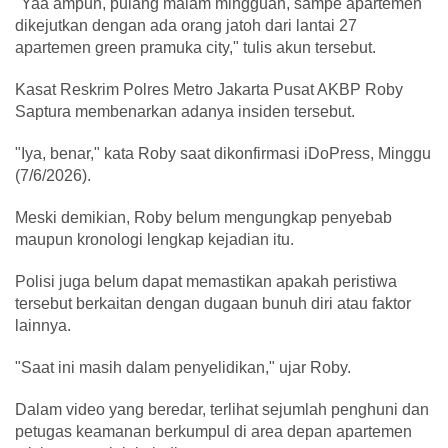
"Yaa ampun, pulang malam mingguan, sampe apartemen
dikejutkan dengan ada orang jatoh dari lantai 27
apartemen green pramuka city," tulis akun tersebut.
Kasat Reskrim Polres Metro Jakarta Pusat AKBP Roby
Saptura membenarkan adanya insiden tersebut.
"Iya, benar," kata Roby saat dikonfirmasi iDoPress, Minggu
(7/6/2026).
Meski demikian, Roby belum mengungkap penyebab
maupun kronologi lengkap kejadian itu.
Polisi juga belum dapat memastikan apakah peristiwa
tersebut berkaitan dengan dugaan bunuh diri atau faktor
lainnya.
"Saat ini masih dalam penyelidikan," ujar Roby.
Dalam video yang beredar, terlihat sejumlah penghuni dan
petugas keamanan berkumpul di area depan apartemen