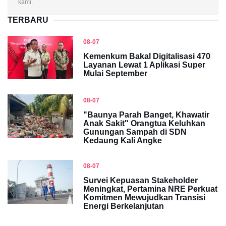
kami.
TERBARU
08-07
Kemenkum Bakal Digitalisasi 470
Layanan Lewat 1 Aplikasi Super
Mulai September
08-07
"Baunya Parah Banget, Khawatir
Anak Sakit" Orangtua Keluhkan
Gunungan Sampah di SDN
Kedaung Kali Angke
08-07
Survei Kepuasan Stakeholder
Meningkat, Pertamina NRE Perkuat
Komitmen Mewujudkan Transisi
Energi Berkelanjutan