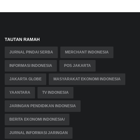
TAUTAN RAMAH
JURNAL PINDAI SERBA
MERCHANT INDONESIA
INFORMASI INDONESIA
POS JAKARTA
JAKARTA GLOBE
MASYARAKAT EKONOMI INDONESIA
YAANTARA
TV INDONESIA
JARINGAN PENDIDIKAN INDONESIA
BERITA EKONOMI INDONESIA/
JURNAL INFORMASI JARINGAN