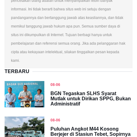
pencetakan ulang adalah untuk menyampaikan lebih banyak
informasi. Ini tidak berarti bahwa situs web ini setuju dengan
pandangannya dan bertanggung jawab atas keasliannya, dan tidak
memikul tanggung jawab hukum apa pun. Semua sumber daya di
situs ini dikumpulkan di Internet. Tujuan berbagi hanya untuk
pembelajaran dan referensi semua orang. Jika ada pelanggaran hak
cipta atau kekayaan intelektual, silakan tinggalkan pesan kepada
kami.
TERBARU
08-06
BGN Tegaskan SLHS Syarat
Mutlak untuk Dirikan SPPG, Bukan
Administratif
08-06
Puluhan Angkot M44 Kosong
Berjejer di Stasiun Tebet, Sopirnya