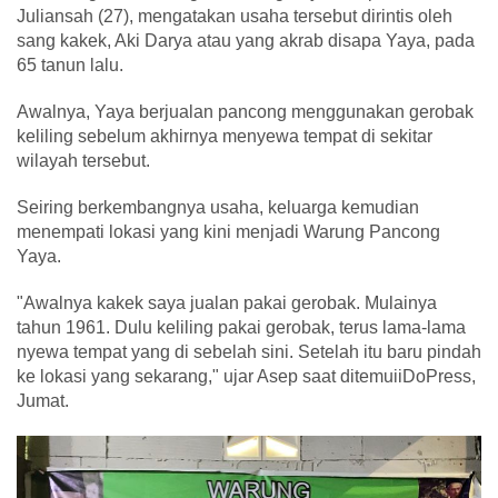
Juliansah (27), mengatakan usaha tersebut dirintis oleh
sang kakek, Aki Darya atau yang akrab disapa Yaya, pada
65 tanun lalu.
Awalnya, Yaya berjualan pancong menggunakan gerobak
keliling sebelum akhirnya menyewa tempat di sekitar
wilayah tersebut.
Seiring berkembangnya usaha, keluarga kemudian
menempati lokasi yang kini menjadi Warung Pancong
Yaya.
"Awalnya kakek saya jualan pakai gerobak. Mulainya
tahun 1961. Dulu keliling pakai gerobak, terus lama-lama
nyewa tempat yang di sebelah sini. Setelah itu baru pindah
ke lokasi yang sekarang," ujar Asep saat ditemuiiDoPress,
Jumat.