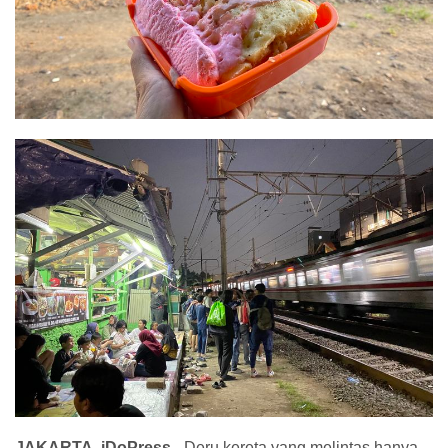
JAKARTA, iDoPress -
Deru kereta yang melintas hanya