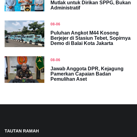
Mutlak untuk Dirikan SPPG, Bukan
Administratif
08-06
Puluhan Angkot M44 Kosong
Berjejer di Stasiun Tebet, Sopirnya
Demo di Balai Kota Jakarta
08-06
Jawab Anggota DPR, Kejagung
Pamerkan Capaian Badan
Pemulihan Aset
TAUTAN RAMAH