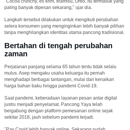
"Cocoa crunchy, es krim, tiramisu, Oreo, itu termasuk yang
paling banyak dipesan sekarang," ujar dia.
Langkah tersebut dilakukan untuk mengikuti perubahan
selera konsumen yang menginginkan lebih banyak pilihan
tanpa menghilangkan identitas utama pancong tradisional.
Bertahan di tengah perubahan
zaman
Perjalanan panjang selama 65 tahun tentu tidak selalu
mulus. Asep mengaku usaha keluarga itu pernah
menghadapi berbagai tantangan, mulai dari kenaikan
harga bahan baku hingga pandemi Covid-19.
Saat pandemi, keberadaan layanan pesan antar digital
justru menjadi penyelamat. Pancong Yaya telah
bergabung dengan platform pemesanan online sejak
sekitar 2018, jauh sebelum pandemi terjadi.
"Pas Covid lebih banyak online. Sekarang sudah