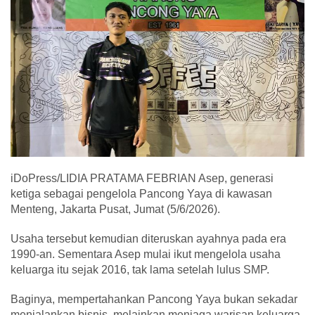
iDoPress/LIDIA PRATAMA FEBRIAN Asep, generasi
ketiga sebagai pengelola Pancong Yaya di kawasan
Menteng, Jakarta Pusat, Jumat (5/6/2026).
Usaha tersebut kemudian diteruskan ayahnya pada era
1990-an. Sementara Asep mulai ikut mengelola usaha
keluarga itu sejak 2016, tak lama setelah lulus SMP.
Baginya, mempertahankan Pancong Yaya bukan sekadar
menjalankan bisnis, melainkan menjaga warisan keluarga