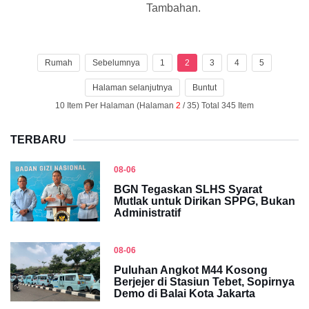
Tambahan.
Rumah
Sebelumnya
1
2
3
4
5
Halaman selanjutnya
Buntut
10 Item Per Halaman (Halaman
2
/ 35) Total 345 Item
TERBARU
08-06
BGN Tegaskan SLHS Syarat
Mutlak untuk Dirikan SPPG, Bukan
Administratif
08-06
Puluhan Angkot M44 Kosong
Berjejer di Stasiun Tebet, Sopirnya
Demo di Balai Kota Jakarta