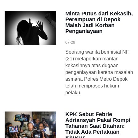
Minta Putus dari Kekasih,
Perempuan di Depok
Malah Jadi Korban
Penganiayaan
07-28
Seorang wanita berinisial NF
(21) melaporkan mantan
kekasihnya atas dugaan
penganiayaan karena masalah
asmara. Polres Metro Depok
telah memproses hukum
pelaku.
KPK Sebut Febrie
Adriansyah Pakai Rompi
Tahanan Saat Ditahan:
Tidak Ada Perlakuan
Khusus