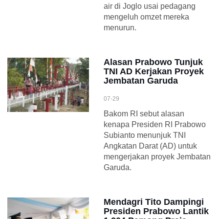
air di Joglo usai pedagang
mengeluh omzet mereka
menurun.
Alasan Prabowo Tunjuk
TNI AD Kerjakan Proyek
Jembatan Garuda
07-29
Bakom RI sebut alasan
kenapa Presiden RI Prabowo
Subianto menunjuk TNI
Angkatan Darat (AD) untuk
mengerjakan proyek Jembatan
Garuda.
Mendagri Tito Dampingi
Presiden Prabowo Lantik