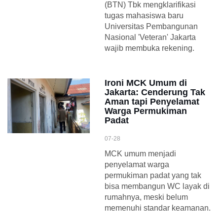
(BTN) Tbk mengklarifikasi
tugas mahasiswa baru
Universitas Pembangunan
Nasional 'Veteran' Jakarta
wajib membuka rekening.
Ironi MCK Umum di
Jakarta: Cenderung Tak
Aman tapi Penyelamat
Warga Permukiman
Padat
07-28
MCK umum menjadi
penyelamat warga
permukiman padat yang tak
bisa membangun WC layak di
rumahnya, meski belum
memenuhi standar keamanan.