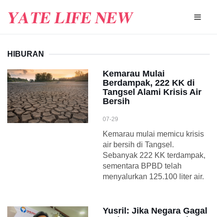
HIBURAN
Kemarau Mulai
Berdampak, 222 KK di
Tangsel Alami Krisis Air
Bersih
07-29
Kemarau mulai memicu krisis
air bersih di Tangsel.
Sebanyak 222 KK terdampak,
sementara BPBD telah
menyalurkan 125.100 liter air.
Yusril: Jika Negara Gagal