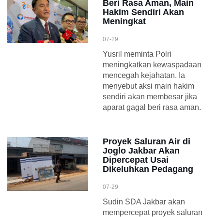
Beri Rasa Aman, Main
Hakim Sendiri Akan
Meningkat
07-29
Yusril meminta Polri
meningkatkan kewaspadaan
mencegah kejahatan. Ia
menyebut aksi main hakim
sendiri akan membesar jika
aparat gagal beri rasa aman.
Proyek Saluran Air di
Joglo Jakbar Akan
Dipercepat Usai
Dikeluhkan Pedagang
07-29
Sudin SDA Jakbar akan
mempercepat proyek saluran