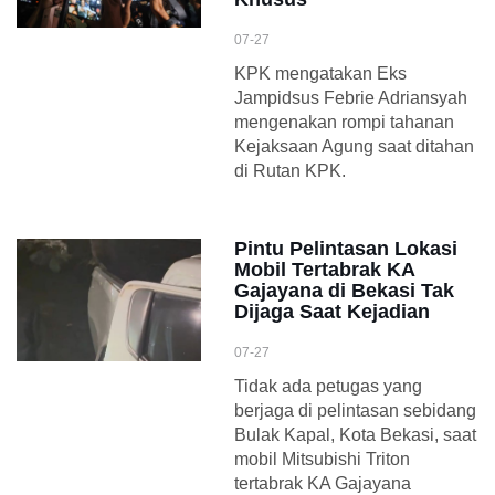
07-27
KPK mengatakan Eks
Jampidsus Febrie Adriansyah
mengenakan rompi tahanan
Kejaksaan Agung saat ditahan
di Rutan KPK.
Pintu Pelintasan Lokasi
Mobil Tertabrak KA
Gajayana di Bekasi Tak
Dijaga Saat Kejadian
07-27
Tidak ada petugas yang
berjaga di pelintasan sebidang
Bulak Kapal, Kota Bekasi, saat
mobil Mitsubishi Triton
tertabrak KA Gajayana