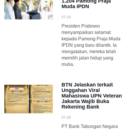
1.204 Pamong Praja
Muda IPDN
07-29
Presiden Prabowo
menyampaikan selamat
kepada Pamong Praja Muda
IPDN yang baru dilantik. Ia
mengatakan, mereka telah
memilih jalan hidup yang
mulia.
BTN Jelaskan terkait
Unggahan Viral
Mahasiswa UPN Veteran
Jakarta Wajib Buka
Rekening Bank
07-28
PT Bank Tabungan Negara