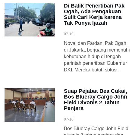
Di Balik Penertiban Pak
Ogah, Ada Pengakuan
Sulit Cari Kerja karena
Tak Punya Ijazah
07-10
Noval dan Fardan, Pak Ogah
di Jakarta, berjuang memenuhi
kebutuhan hidup di tengah
perintah penertiban Gubernur
DKI. Mereka butuh solusi.
Suap Pejabat Bea Cukai,
Bos Blueray Cargo John
Field Divonis 2 Tahun
Penjara
07-10
Bos Blueray Cargo John Field