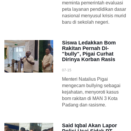
meminta pemerintah evaluasi
peta layanan pendidikan dasar
nasional menyusul krisis murid
baru di sekolah negeri.
Siswa Ledakkan Bom
Rakitan Pernah Di-
"bully", Pigai Curhat
Dirinya Korban Rasis
07-15
Menteri Natalius Pigai
mengecam bullying sebagai
kejahatan, menyoroti kasus
bom rakitan di MAN 3 Kota
Padang dan rasisme.
Said Iqbal Akan Lapor