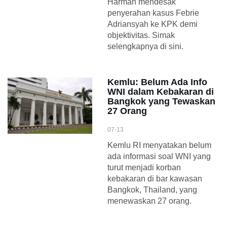
Harman mendesak
penyerahan kasus Febrie
Adriansyah ke KPK demi
objektivitas. Simak
selengkapnya di sini.
Kemlu: Belum Ada Info
WNI dalam Kebakaran di
Bangkok yang Tewaskan
27 Orang
07-13
Kemlu RI menyatakan belum
ada informasi soal WNI yang
turut menjadi korban
kebakaran di bar kawasan
Bangkok, Thailand, yang
menewaskan 27 orang.