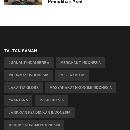
Pemulihan Aset
TAUTAN RAMAH
JURNAL PINDAI SERBA
MERCHANT INDONESIA
INFORMASI INDONESIA
POS JAKARTA
JAKARTA GLOBE
MASYARAKAT EKONOMI INDONESIA
YAANTARA
TV INDONESIA
JARINGAN PENDIDIKAN INDONESIA
BERITA EKONOMI INDONESIA/