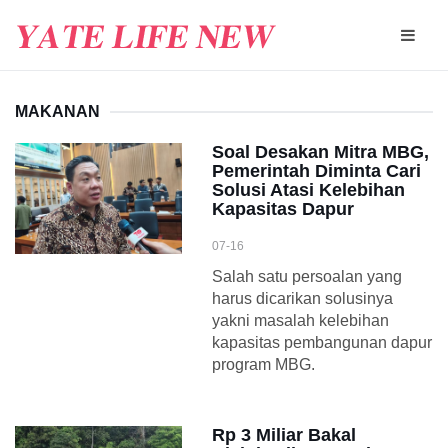
MAKANAN
Soal Desakan Mitra MBG,
Pemerintah Diminta Cari
Solusi Atasi Kelebihan
Kapasitas Dapur
07-16
Salah satu persoalan yang
harus dicarikan solusinya
yakni masalah kelebihan
kapasitas pembangunan dapur
program MBG.
Rp 3 Miliar Bakal