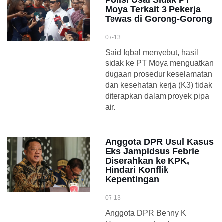
Polisi Usai Sidak PT
Moya Terkait 3 Pekerja
Tewas di Gorong-Gorong
07-13
Said Iqbal menyebut, hasil
sidak ke PT Moya menguatkan
dugaan prosedur keselamatan
dan kesehatan kerja (K3) tidak
diterapkan dalam proyek pipa
air.
Anggota DPR Usul Kasus
Eks Jampidsus Febrie
Diserahkan ke KPK,
Hindari Konflik
Kepentingan
07-13
Anggota DPR Benny K