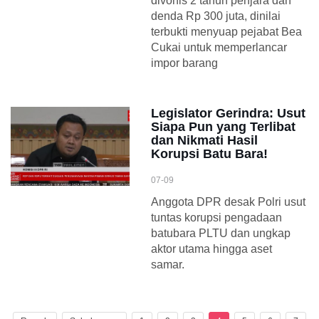
divonis 2 tahun penjara dan
denda Rp 300 juta, dinilai
terbukti menyuap pejabat Bea
Cukai untuk memperlancar
impor barang
Legislator Gerindra: Usut
Siapa Pun yang Terlibat
dan Nikmati Hasil
Korupsi Batu Bara!
07-09
Anggota DPR desak Polri usut
tuntas korupsi pengadaan
batubara PLTU dan ungkap
aktor utama hingga aset
samar.