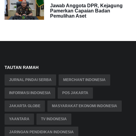
Jawab Anggota DPR, Kejagung
Pamerkan Capaian Badan
Pemulihan Aset
TAUTAN RAMAH
JURNAL PINDAI SERBA
MERCHANT INDONESIA
INFORMASI INDONESIA
POS JAKARTA
JAKARTA GLOBE
MASYARAKAT EKONOMI INDONESIA
YAANTARA
TV INDONESIA
JARINGAN PENDIDIKAN INDONESIA