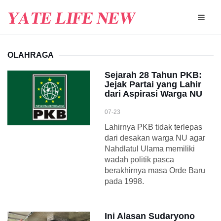
OLAHRAGA
Sejarah 28 Tahun PKB:
Jejak Partai yang Lahir
dari Aspirasi Warga NU
07-23
Lahirnya PKB tidak terlepas
dari desakan warga NU agar
Nahdlatul Ulama memiliki
wadah politik pasca
berakhirnya masa Orde Baru
pada 1998.
Ini Alasan Sudaryono