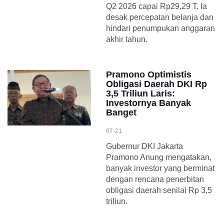
Q2 2026 capai Rp29,29 T. Ia
desak percepatan belanja dan
hindari penumpukan anggaran
akhir tahun.
Pramono Optimistis
Obligasi Daerah DKI Rp
3,5 Triliun Laris:
Investornya Banyak
Banget
07-21
Gubernur DKI Jakarta
Pramono Anung mengatakan,
banyak investor yang berminat
dengan rencana penerbitan
obligasi daerah senilai Rp 3,5
triliun.