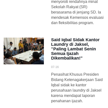
menyoroti rendahnya minat
Sekolah Rakyat (SR)
berasarama di jenjang SD. Ia
mendesak Kemensos evaluasi
dan fleksibilitas program.
Said Iqbal Sidak Kantor
Laundry di Jaksel,
"Paling Lambat Senin
Semua Ijazah
Dikembalikan!"
07-16
Penasihat Khusus Presiden
Bidang Ketenagakerjaan Said
Iqbal sidak ke kantor
perusahaan laundry di Jaksel
karena mendapat laporan
penahanan ijazah.