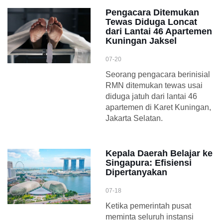
Pengacara Ditemukan
Tewas Diduga Loncat
dari Lantai 46 Apartemen
Kuningan Jaksel
07-20
Seorang pengacara berinisial
RMN ditemukan tewas usai
diduga jatuh dari lantai 46
apartemen di Karet Kuningan,
Jakarta Selatan.
Kepala Daerah Belajar ke
Singapura: Efisiensi
Dipertanyakan
07-18
Ketika pemerintah pusat
meminta seluruh instansi