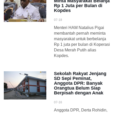
Minta Masyarakat Belanja
Rp 1 Juta per Bulan di
Kopdes
07-18
Menteri HAM Natalius Pigai
membantah pernah meminta
masyarakat untuk berbelanja
Rp 1 juta per bulan di Koperasi
Desa Merah Putih alias
Kopdes.
Sekolah Rakyat Jenjang
SD Sepi Peminat,
Anggota DPR: Banyak
Orangtua Belum Siap
Berpisah dengan Anak
07-16
Anggota DPR, Derta Rohidin,