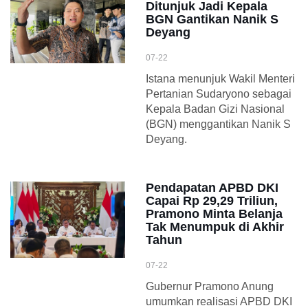
Ditunjuk Jadi Kepala
BGN Gantikan Nanik S
Deyang
07-22
Istana menunjuk Wakil Menteri
Pertanian Sudaryono sebagai
Kepala Badan Gizi Nasional
(BGN) menggantikan Nanik S
Deyang.
Pendapatan APBD DKI
Capai Rp 29,29 Triliun,
Pramono Minta Belanja
Tak Menumpuk di Akhir
Tahun
07-22
Gubernur Pramono Anung
umumkan realisasi APBD DKI