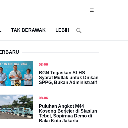
L
TAK BERAWAK
LEBIH
ERBARU
08-06
BGN Tegaskan SLHS
Syarat Mutlak untuk Dirikan
SPPG, Bukan Administratif
08-06
Puluhan Angkot M44
Kosong Berjejer di Stasiun
Tebet, Sopirnya Demo di
Balai Kota Jakarta