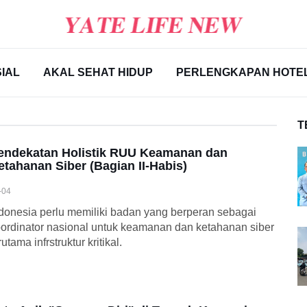
IAL
AKAL SEHAT HIDUP
PERLENGKAPAN HOTE
T
endekatan Holistik RUU Keamanan dan
etahanan Siber (Bagian II-Habis)
-04
donesia perlu memiliki badan yang berperan sebagai
ordinator nasional untuk keamanan dan ketahanan siber
rutama infrstruktur kritikal.