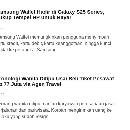
amsung Wallet Hadir di Galaxy S25 Series,
ukup Tempel HP untuk Bayar
-26
amsung Wallet memungkinkan pengguna menyimpan
rtu kredit, kartu debit, kartu keanggotaan, hingga kunci
gital ke perangkat Samsung.
ronologi Wanita Ditipu Usai Beli Tiket Pesawat
p 77 Juta via Agen Travel
-22
orang wanita ditipu mantan karyawan perusahaan jasa
rjalanan dan pariwisata. Korban mengirimkan uang ke
laku yang sudah resign.