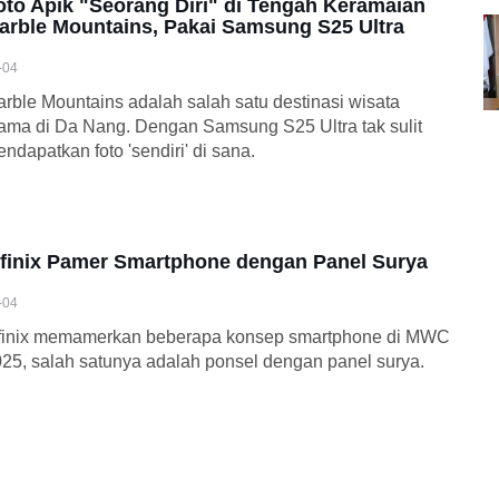
oto Apik "Seorang Diri" di Tengah Keramaian
arble Mountains, Pakai Samsung S25 Ultra
-04
rble Mountains adalah salah satu destinasi wisata
ama di Da Nang. Dengan Samsung S25 Ultra tak sulit
ndapatkan foto 'sendiri' di sana.
nfinix Pamer Smartphone dengan Panel Surya
-04
nfinix memamerkan beberapa konsep smartphone di MWC
25, salah satunya adalah ponsel dengan panel surya.