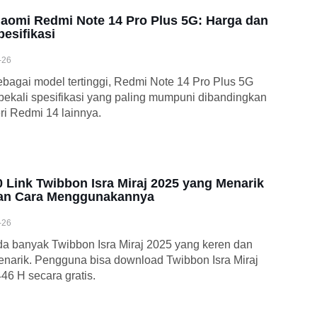
iaomi Redmi Note 14 Pro Plus 5G: Harga dan
pesifikasi
-26
bagai model tertinggi, Redmi Note 14 Pro Plus 5G
bekali spesifikasi yang paling mumpuni dibandingkan
ri Redmi 14 lainnya.
0 Link Twibbon Isra Miraj 2025 yang Menarik
an Cara Menggunakannya
-26
a banyak Twibbon Isra Miraj 2025 yang keren dan
narik. Pengguna bisa download Twibbon Isra Miraj
46 H secara gratis.