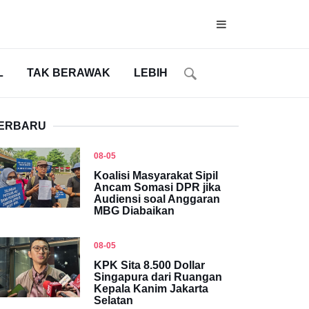
L
TAK BERAWAK
LEBIH
ERBARU
08-05
Koalisi Masyarakat Sipil
Ancam Somasi DPR jika
Audiensi soal Anggaran
MBG Diabaikan
08-05
KPK Sita 8.500 Dollar
Singapura dari Ruangan
Kepala Kanim Jakarta
Selatan