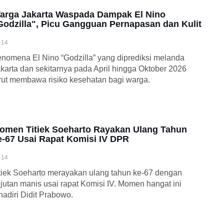
arga Jakarta Waspada Dampak El Nino
Godzilla", Picu Gangguan Pernapasan dan Kulit
-14
nomena El Nino “Godzilla” yang diprediksi melanda
karta dan sekitarnya pada April hingga Oktober 2026
rut membawa risiko kesehatan bagi warga.
omen Titiek Soeharto Rayakan Ulang Tahun
e-67 Usai Rapat Komisi IV DPR
-14
tiek Soeharto merayakan ulang tahun ke-67 dengan
jutan manis usai rapat Komisi IV. Momen hangat ini
hadiri Didit Prabowo.