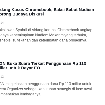
idang Kasus Chromebook, Saksi Sebut Nadiem
orong Budaya Diskusi
-14
ksi Iwan Syahril di sidang korupsi Chromebook ungkap
udaya kepemimpinan Nadiem Makarim yang terbuka,
nepis isu tekanan dan keterlibatan dana pribadinya.
GN Buka Suara Terkait Penggunaan Rp 113
iliar untuk Bayar EO
-12
N menjelaskan penggunaan dana Rp 113 miliar untuk
ent Organizer sebagai kebutuhan strategis di fase awal
embentukan lembaganya.