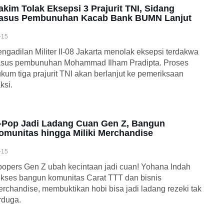
akim Tolak Eksepsi 3 Prajurit TNI, Sidang
asus Pembunuhan Kacab Bank BUMN Lanjut
-15
ngadilan Militer II-08 Jakarta menolak eksepsi terdakwa
asus pembunuhan Mohammad Ilham Pradipta. Proses
kum tiga prajurit TNI akan berlanjut ke pemeriksaan
ksi.
-Pop Jadi Ladang Cuan Gen Z, Bangun
omunitas hingga Miliki Merchandise
-15
opers Gen Z ubah kecintaan jadi cuan! Yohana Indah
kses bangun komunitas Carat TTT dan bisnis
rchandise, membuktikan hobi bisa jadi ladang rezeki tak
rduga.