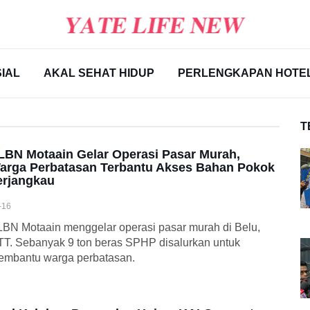
IAL
AKAL SEHAT HIDUP
PERLENGKAPAN HOTE
T
LBN Motaain Gelar Operasi Pasar Murah,
arga Perbatasan Terbantu Akses Bahan Pokok
erjangkau
-16
BN Motaain menggelar operasi pasar murah di Belu,
T. Sebanyak 9 ton beras SPHP disalurkan untuk
embantu warga perbatasan.