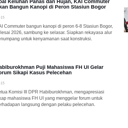
oal Keluhan Panas dan Hujan, KAI Commuter
kan Bangun Kanopi di Peron Stasiun Bogor
-15
I Commuter bangun kanopi di peron 6-8 Stasiun Bogor,
lesai 2026, sambung ke selasar. Siapkan rekayasa alur
numpang untuk kenyamanan saat konstruksi.
abiburokhman Puji Mahasiswa FH UI Gelar
orum Sikapi Kasus Pelecehan
-15
tua Komisi III DPR Habiburokhman, mengapresiasi
kap mahasiswa FH UI yang menggelar forum untuk
rhadapan langsung dengan pelaku pelecehan.