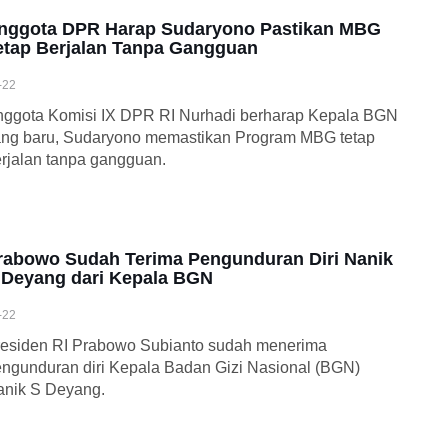
nggota DPR Harap Sudaryono Pastikan MBG
etap Berjalan Tanpa Gangguan
-22
ggota Komisi IX DPR RI Nurhadi berharap Kepala BGN
ng baru, Sudaryono memastikan Program MBG tetap
rjalan tanpa gangguan.
rabowo Sudah Terima Pengunduran Diri Nanik
 Deyang dari Kepala BGN
-22
esiden RI Prabowo Subianto sudah menerima
ngunduran diri Kepala Badan Gizi Nasional (BGN)
anik S Deyang.