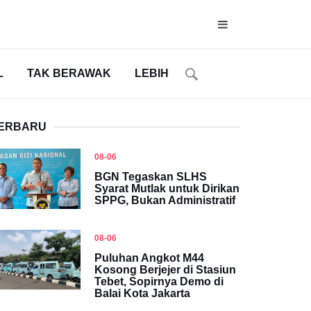
L
TAK BERAWAK
LEBIH
ERBARU
08-06
BGN Tegaskan SLHS
Syarat Mutlak untuk Dirikan
SPPG, Bukan Administratif
08-06
Puluhan Angkot M44
Kosong Berjejer di Stasiun
Tebet, Sopirnya Demo di
Balai Kota Jakarta