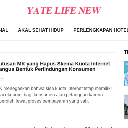
IAL
AKAL SEHAT HIDUP
PERLENGKAPAN HOTE
T
utusan MK yang Hapus Skema Kuota Internet
angus Bentuk Perlindungan Konsumen
-24
 menegaskan bahwa sisa kuota internet tetap memiliki
lai ekonomi bagi konsumen atau pelanggan karena
peroleh lewat proses pembayaran yang sah.