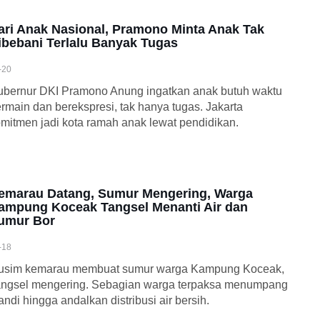
ari Anak Nasional, Pramono Minta Anak Tak
ibebani Terlalu Banyak Tugas
-20
bernur DKI Pramono Anung ingatkan anak butuh waktu
rmain dan berekspresi, tak hanya tugas. Jakarta
mitmen jadi kota ramah anak lewat pendidikan.
emarau Datang, Sumur Mengering, Warga
ampung Koceak Tangsel Menanti Air dan
umur Bor
-18
usim kemarau membuat sumur warga Kampung Koceak,
angsel mengering. Sebagian warga terpaksa menumpang
ndi hingga andalkan distribusi air bersih.