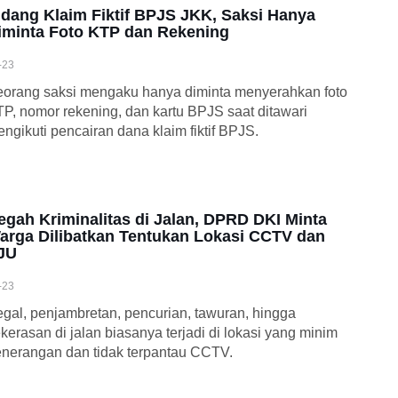
idang Klaim Fiktif BPJS JKK, Saksi Hanya
iminta Foto KTP dan Rekening
-23
orang saksi mengaku hanya diminta menyerahkan foto
P, nomor rekening, dan kartu BPJS saat ditawari
ngikuti pencairan dana klaim fiktif BPJS.
egah Kriminalitas di Jalan, DPRD DKI Minta
arga Dilibatkan Tentukan Lokasi CCTV dan
JU
-23
gal, penjambretan, pencurian, tawuran, hingga
kerasan di jalan biasanya terjadi di lokasi yang minim
nerangan dan tidak terpantau CCTV.